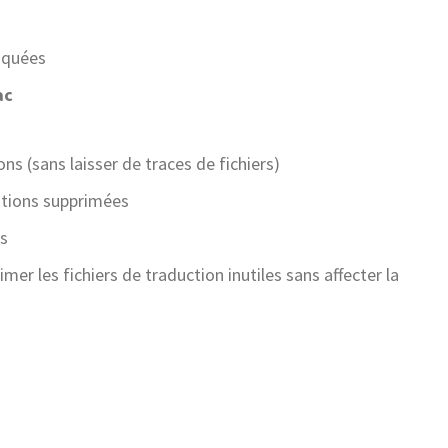
loquées
ac
ns (sans laisser de traces de fichiers)
ations supprimées
es
imer les fichiers de traduction inutiles sans affecter la