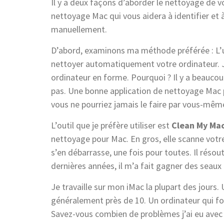
Il y a deux façons d’aborder le nettoyage de v
nettoyage Mac qui vous aidera à identifier et 
manuellement.
D’abord, examinons ma méthode préférée : L’u
nettoyer automatiquement votre ordinateur. 
ordinateur en forme. Pourquoi ? Il y a beauco
pas. Une bonne application de nettoyage Mac 
vous ne pourriez jamais le faire par vous-mêm
L’outil que je préfère utiliser est
Clean My Mac
nettoyage pour Mac. En gros, elle scanne votre
s’en débarrasse, une fois pour toutes. Il rés
dernières années, il m’a fait gagner des seau
Je travaille sur mon iMac la plupart des jours.
généralement près de 10. Un ordinateur qui fon
Savez-vous combien de problèmes j’ai eu avec 