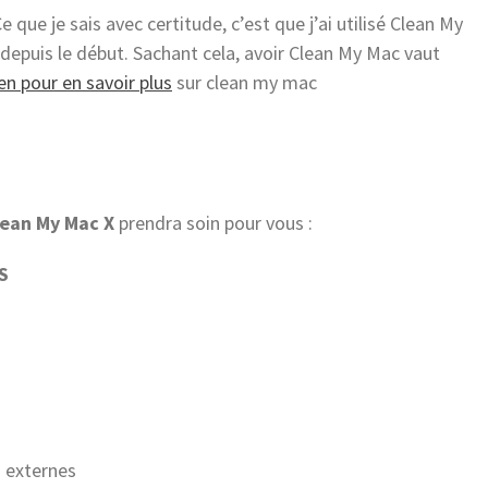
e que je sais avec certitude, c’est que j’ai utilisé Clean My
depuis le début. Sachant cela, avoir Clean My Mac vaut
ien pour en savoir plus
sur clean my mac
lean My Mac X
prendra soin pour vous :
S
B externes