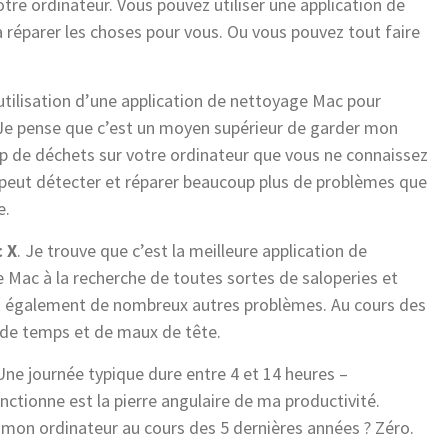
otre ordinateur. Vous pouvez utiliser une application de
à réparer les choses pour vous. Ou vous pouvez tout faire
tilisation d’une application de nettoyage Mac pour
Je pense que c’est un moyen supérieur de garder mon
up de déchets sur votre ordinateur que vous ne connaissez
peut détecter et réparer beaucoup plus de problèmes que
e.
 X
. Je trouve que c’est la meilleure application de
 Mac à la recherche de toutes sortes de saloperies et
out également de nombreux autres problèmes. Au cours des
x de temps et de maux de tête.
 Une journée typique dure entre 4 et 14 heures –
ctionne est la pierre angulaire de ma productivité.
mon ordinateur au cours des 5 dernières années ? Zéro.