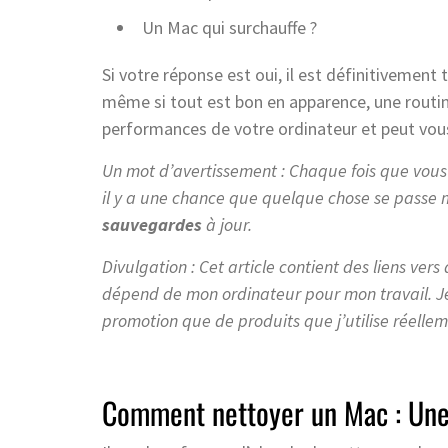
Un Mac qui surchauffe ?
Si votre réponse est oui, il est définitivemen
même si tout est bon en apparence, une routi
performances de votre ordinateur et peut vous 
Un mot d’avertissement : Chaque fois que vous
il y a une chance que quelque chose se passe ma
sauvegardes
à jour.
Divulgation : Cet article contient des liens vers 
dépend de mon ordinateur pour mon travail. Je su
promotion que de produits que j’utilise réellem
Comment nettoyer un Mac : Une