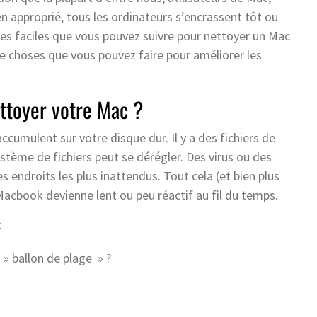
en approprié, tous les ordinateurs s’encrassent tôt ou
pes faciles que vous pouvez suivre pour nettoyer un Mac
 de choses que vous pouvez faire pour améliorer les
ettoyer votre Mac ?
’accumulent sur votre disque dur. Il y a des fichiers de
système de fichiers peut se dérégler. Des virus ou des
s endroits les plus inattendus. Tout cela (et bien plus
Macbook devienne lent ou peu réactif au fil du temps.
:
» ballon de plage » ?