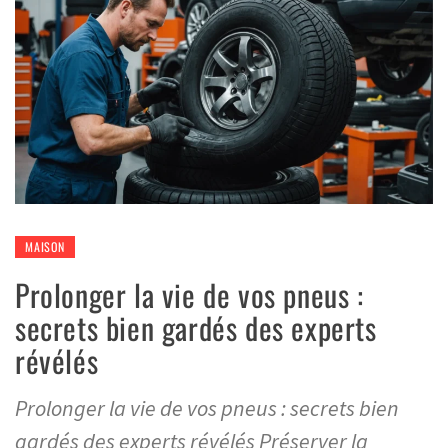
MAISON
Prolonger la vie de vos pneus :
secrets bien gardés des experts
révélés
Prolonger la vie de vos pneus : secrets bien
gardés des experts révélés Préserver la