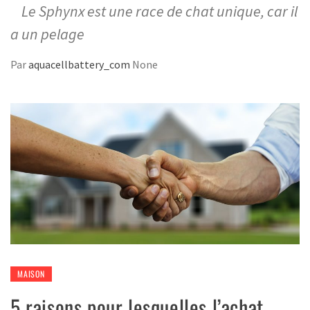
Le Sphynx est une race de chat unique, car il
a un pelage
Par
aquacellbattery_com
None
MAISON
5 raisons pour lesquelles l’achat