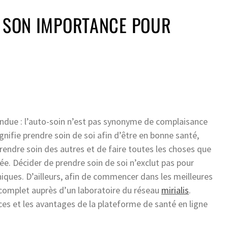
T SON IMPORTANCE POUR
due : l’auto-soin n’est pas synonyme de complaisance
ifie prendre soin de soi afin d’être en bonne santé,
e prendre soin des autres et de faire toutes les choses que
e. Décider de prendre soin de soi n’exclut pas pour
iques. D’ailleurs, afin de commencer dans les meilleures
an complet auprès d’un laboratoire du réseau
mirialis
.
vices et les avantages de la plateforme de santé en ligne