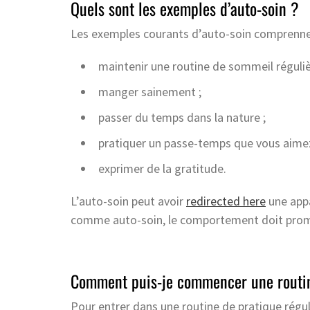
Quels sont les exemples d’auto-soin ?
Les exemples courants d’auto-soin comprenne
maintenir une routine de sommeil réguliè
manger sainement ;
passer du temps dans la nature ;
pratiquer un passe-temps que vous aimez
exprimer de la gratitude.
L’auto-soin peut avoir
redirected here
une appa
comme auto-soin, le comportement doit promou
Comment puis-je commencer une routin
Pour entrer dans une routine de pratique ré