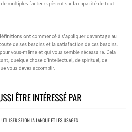
 de multiples facteurs pèsent sur la capacité de tout
s définitions ont commencé à s’appliquer davantage au
coute de ses besoins et la satisfaction de ces besoins.
 pour vous-même et qui vous semble nécessaire. Cela
nt, quelque chose d’intellectuel, de spirituel, de
que vous devez accomplir.
SSI ÊTRE INTÉRESSÉ PAR
 UTILISER SELON LA LANGUE ET LES USAGES