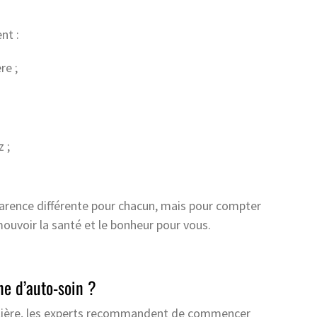
nt :
re ;
 ;
rence différente pour chacun, mais pour compter
voir la santé et le bonheur pour vous.
e d’auto-soin ?
gulière, les experts recommandent de commencer