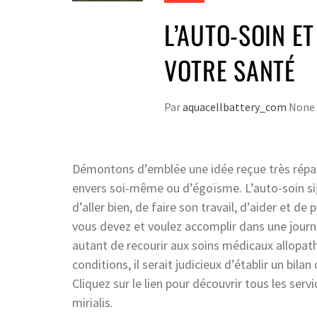
L’AUTO-SOIN E
VOTRE SANTÉ
Par
aquacellbattery_com
None
Démontons d’emblée une idée reçue très répan
envers soi-même ou d’égoïsme. L’auto-soin sign
d’aller bien, de faire son travail, d’aider et d
vous devez et voulez accomplir dans une journé
autant de recourir aux soins médicaux allopath
conditions, il serait judicieux d’établir un bil
Cliquez sur le lien pour découvrir tous les ser
mirialis.