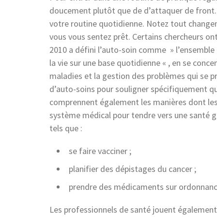
doucement plutôt que de d’attaquer de front. 
votre routine quotidienne. Notez tout changem
vous vous sentez prêt. Certains chercheurs on
2010 a défini l’auto-soin comme » l’ensemble 
la vie sur une base quotidienne « , en se conce
maladies et la gestion des problèmes qui se pr
d’auto-soins pour souligner spécifiquement qu’
comprennent également les manières dont les in
système médical pour tendre vers une santé glo
tels que :
se faire vacciner ;
planifier des dépistages du cancer ;
prendre des médicaments sur ordonnance
Les professionnels de santé jouent également 