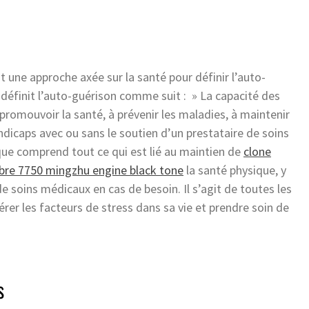
 une approche axée sur la santé pour définir l’auto-
définit l’auto-guérison comme suit : » La capacité des
romouvoir la santé, à prévenir les maladies, à maintenir
ndicaps avec ou sans le soutien d’un prestataire de soins
ique comprend tout ce qui est lié au maintien de
clone
bre 7750 mingzhu engine black tone
la santé physique, y
de soins médicaux en cas de besoin. Il s’agit de toutes les
er les facteurs de stress dans sa vie et prendre soin de
s